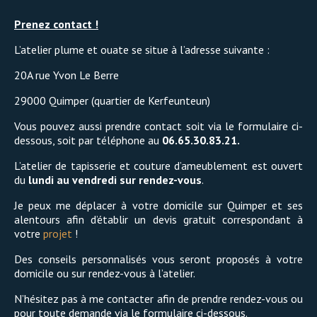
Prenez contact !
L’atelier plume et ouate se situe à l’adresse suivante :
20A rue Yvon Le Berre
29000 Quimper (quartier de Kerfeunteun)
Vous pouvez aussi prendre contact soit via le formulaire ci-
dessous, soit par téléphone au
06.65.30.83.21.
L’atelier de tapisserie et couture d’ameublement est ouvert
du
lundi au vendredi sur rendez-vous
.
Je peux me déplacer à votre domicile sur Quimper et ses
alentours afin d’établir un devis gratuit correspondant à
votre
projet
!
Des conseils personnalisés vous seront proposés à votre
domicile ou sur rendez-vous à l’atelier.
N’hésitez pas à me contacter afin de prendre rendez-vous ou
pour toute demande via le formulaire ci-dessous.